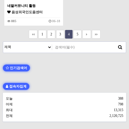
네팔커뮤니티 활동
음성외국인도움센터
885
06-18
1
2
3
4
5
인기검색어
접속자집계
오늘
388
어제
798
최대
13,315
전체
2,120,725