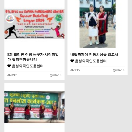
9회 필리핀 여름 농구가 시작되었
네팔축제에 전통의상을 입고서
다-필리핀커뮤니티
음성외국인도움센터
음성외국인도움센터
935
06-18
897
06-18