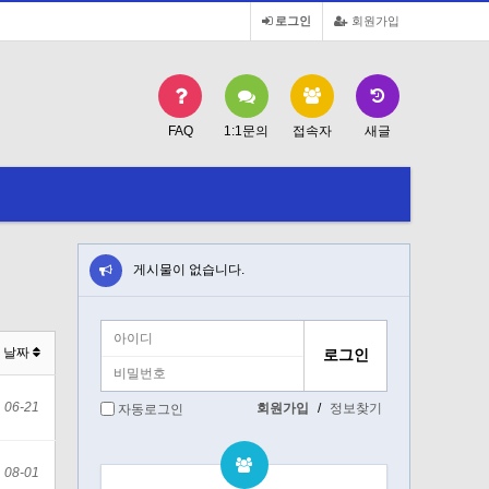
로그인
회원가입
FAQ
1:1문의
접속자
새글
게시물이 없습니다.
날짜
06-21
회원가입
/
정보찾기
자동로그인
08-01