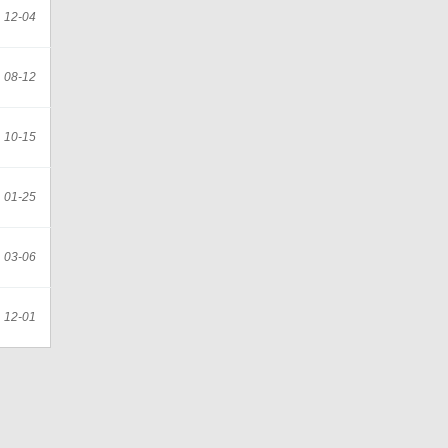
12-04
08-12
10-15
01-25
03-06
12-01