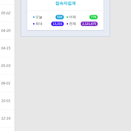
접속자집계
05-02
오늘
어제
559
779
최대
전체
13,315
2,121,675
04-20
04-15
05-03
08-01
10-01
12-16