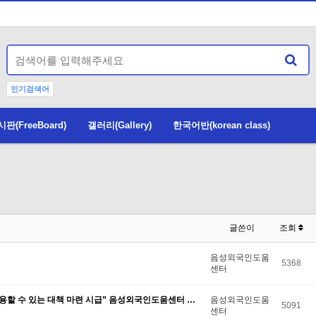
인기검색어
(FreeBoard)
갤러리(Gallery)
한국어반(korean class)
글쓴이
조회
음성외국인도움
5368
센터
용할 수 있는 대책 마련 시급” 음성외국인도움센터 …
음성외국인도움
5091
센터