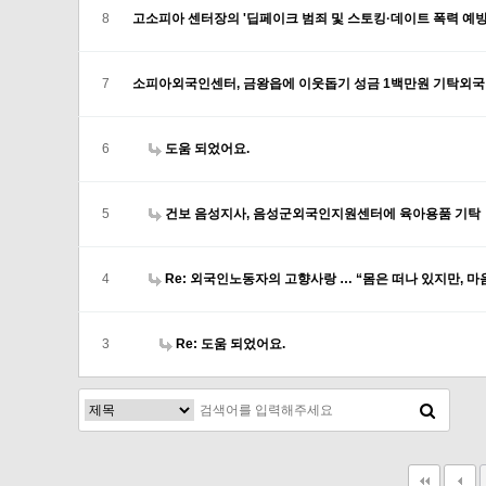
8
고소피아 센터장의 '딥페이크 범죄 및 스토킹·데이트 폭력 예
7
소피아외국인센터, 금왕읍에 이웃돕기 성금 1백만원 기탁외국
6
도움 되었어요.
5
건보 음성지사, 음성군외국인지원센터에 육아용품 기탁
4
Re: 외국인노동자의 고향사랑 … “몸은 떠나 있지만, 
3
Re: 도움 되었어요.
맨끝