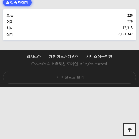
접속자집계
오늘
226
어제
779
최대
13,315
전체
2,121,342
회사소개
개인정보처리방침
서비스이용약관
Copyright ©
소유하신 도메인.
All rights reserved.
PC 버전으로 보기