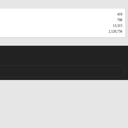
419
798
13,315
2,120,756