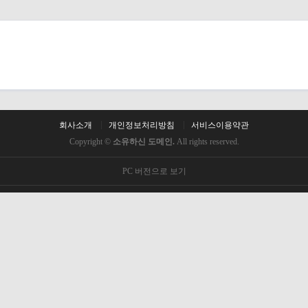
회사소개
개인정보처리방침
서비스이용약관
Copyright ©
소유하신 도메인.
All rights reserved.
PC 버전으로 보기