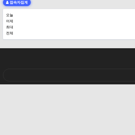
접속자집계
오늘
어제
최대
전체