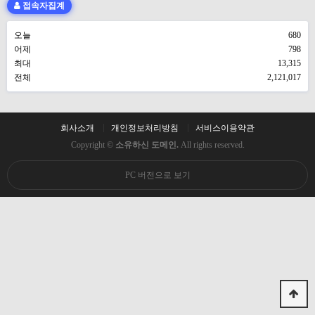
접속자집계
오늘
680
어제
798
최대
13,315
전체
2,121,017
회사소개
개인정보처리방침
서비스이용약관
Copyright ©
소유하신 도메인.
All rights reserved.
PC 버전으로 보기