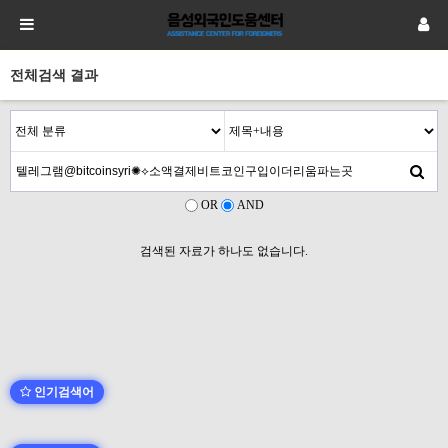
전체검색 결과
OR
AND
검색된 자료가 하나도 없습니다.
인기검색어