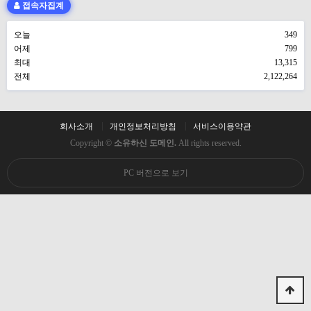
접속자집계
오늘
349
어제
799
최대
13,315
전체
2,122,264
회사소개
개인정보처리방침
서비스이용약관
Copyright ©
소유하신 도메인.
All rights reserved.
PC 버전으로 보기