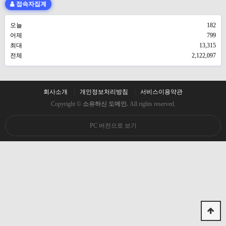
접속자집계
오늘
182
어제
799
최대
13,315
전체
2,122,097
회사소개
개인정보처리방침
서비스이용약관
Copyright ©
소유하신 도메인.
All rights reserved.
PC 버전으로 보기