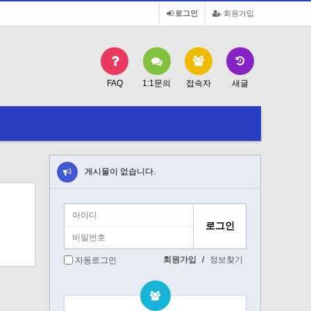
로그인
회원가입
FAQ
1:1문의
접속자
새글
게시물이 없습니다.
회원가입
/
정보찾기
자동로그인