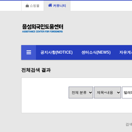
쇼핑몰
커뮤니티
공지사항(NOTICE)
센터소식(NEWS)
자유게시판
전체검색 결과
검색