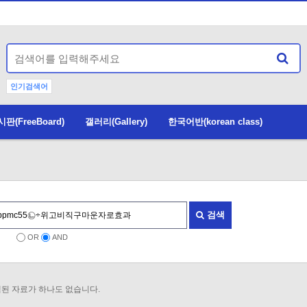
인기검색어
(FreeBoard)
갤러리(Gallery)
한국어반(korean class)
검색
OR
AND
된 자료가 하나도 없습니다.