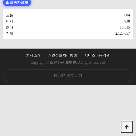
접속자집계
오늘
804
어제
938
최대
13,315
전체
2,123,657
회사소개
개인정보처리방침
서비스이용약관
Copyright ©
소유하신 도메인.
All rights reserved.
PC 버전으로 보기