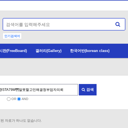
인기검색어
(FreeBoard)
갤러리(Gallery)
한국어반(korean class)
검색
OR
AND
된 자료가 하나도 없습니다.