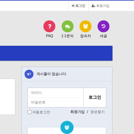
로그인
회원가입
FAQ
1:1문의
접속자
새글
게시물이 없습니다.
회원가입
/
정보찾기
자동로그인