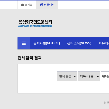
쇼핑몰
커뮤니티
공지사항(NOTICE)
센터소식(NEWS)
자유게시판
전체검색 결과
검색