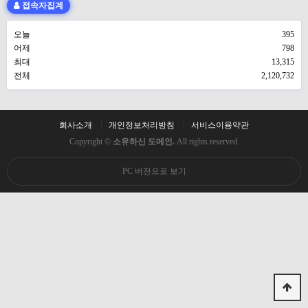
접속자집계
오늘
395
어제
798
최대
13,315
전체
2,120,732
회사소개
개인정보처리방침
서비스이용약관
Copyright ©
소유하신 도메인.
All rights reserved.
PC 버전으로 보기