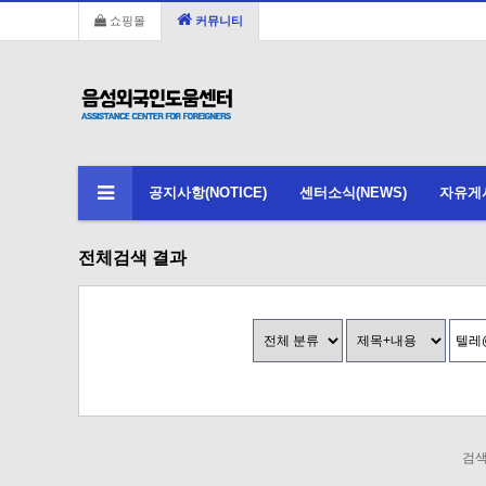
쇼핑몰
커뮤니티
공지사항(NOTICE)
센터소식(NEWS)
자유게시판
전체검색 결과
검색