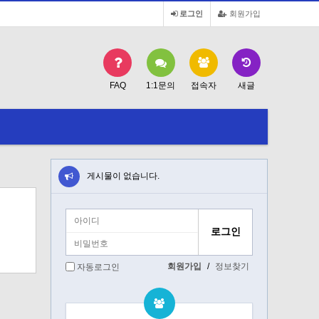
로그인
회원가입
FAQ
1:1문의
접속자
새글
게시물이 없습니다.
회원가입
/
정보찾기
자동로그인