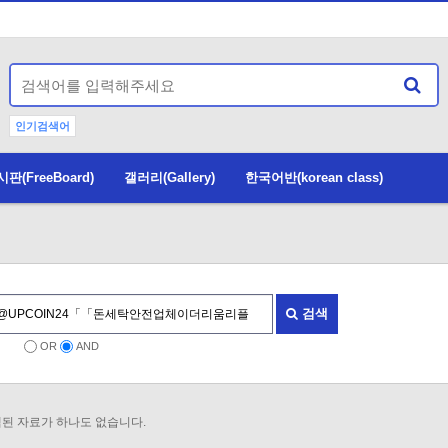
인기검색어
(FreeBoard)
갤러리(Gallery)
한국어반(korean class)
검색
OR
AND
된 자료가 하나도 없습니다.