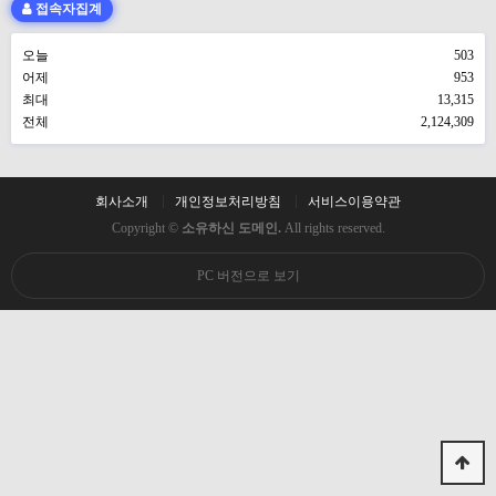
접속자집계
오늘
503
어제
953
최대
13,315
전체
2,124,309
회사소개
개인정보처리방침
서비스이용약관
Copyright ©
소유하신 도메인.
All rights reserved.
PC 버전으로 보기