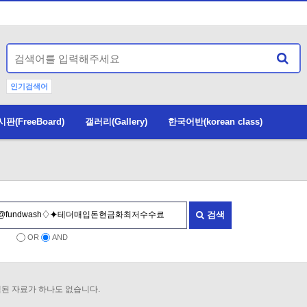
인기검색어
(FreeBoard)
갤러리(Gallery)
한국어반(korean class)
검색
OR
AND
된 자료가 하나도 없습니다.