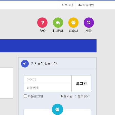
로그인
회원가입
FAQ
1:1문의
접속자
새글
게시물이 없습니다.
회원가입
/
정보찾기
자동로그인