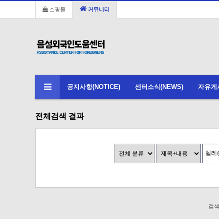
쇼핑몰
커뮤니티
공지사항(NOTICE)
센터소식(NEWS)
자유게시판
전체검색 결과
검색