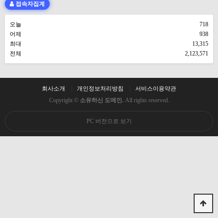
접속자집계
오늘
718
어제
938
최대
13,315
전체
2,123,571
회사소개
개인정보처리방침
서비스이용약관
Copyright ©
소유하신 도메인.
All rights reserved.
PC 버전으로 보기