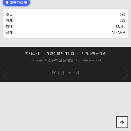
접속자집계
오늘
539
어제
799
최대
13,315
전체
2,122,454
회사소개
개인정보처리방침
서비스이용약관
Copyright ©
소유하신 도메인.
All rights reserved.
PC 버전으로 보기