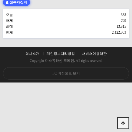
접속자집계
오늘
388
어제
799
최대
13,315
전체
2,122,303
회사소개
개인정보처리방침
서비스이용약관
Copyright ©
소유하신 도메인.
All rights reserved.
PC 버전으로 보기